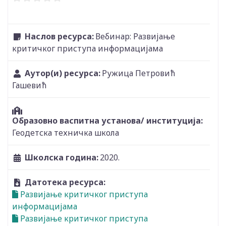
Наслов ресурса:
Вебинар: Развијање
критичког приступа информацијама
Аутор(и) ресурса:
Ружица Петровић
Гашевић
Образовно васпитна установа/ институција:
Геодетска техничка школа
Школска година:
2020.
Датотека ресурса:
Развијање критичког приступа
информацијама
Развијање критичког приступа