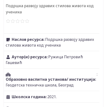
Подршка развоју здравих стилова живота код
ученика
Наслов ресурса:
Подршка развоју здравих
стилова живота код ученика
Аутор(и) ресурса:
Ружица Петровић
Гашевић
:
Образовно васпитна установа/ институција:
Геодетска техничка школа, Београд
Школска година:
2021.