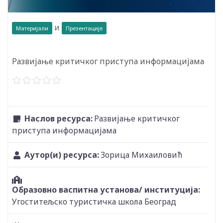
и
Материјали
Презентације
Развијање критичког приступа информацијама
Наслов ресурса:
Развијање критичког
приступа информацијама
Аутор(и) ресурса:
Зорица Михаиловић
Образовно васпитна установа/ институција:
Угоститељско туристичка школа Београд