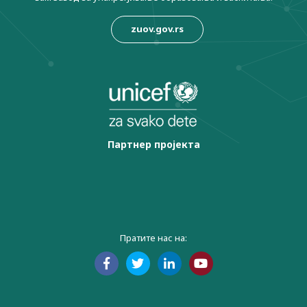
zuov.gov.rs
Партнер пројекта
Пратите нас на: