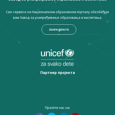
Све сервисе на Националном образовном порталу обезбеђује
вам Завод за унапређивање образовања и васпитања.
zuov.gov.rs
Партнер пројекта
Пратите нас на: