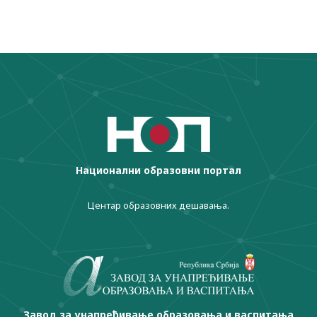
Национални образовни портал
Центар образовних дешавања.
Завод за унапређивање образовања и васпитања