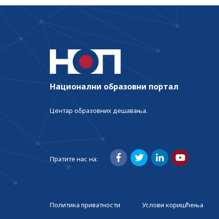
Национални образовни портал
Центар образовних дешавања.
Пратите нас на:
Политика приватности
Услови коришћења