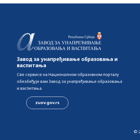
Завод за унапређивање образовања и
васпитања
Све сервисе на Националном образовном порталу
обезбеђује вам Завод за унапређивање образовања
и васпитања.
zuov.gov.rs
© 