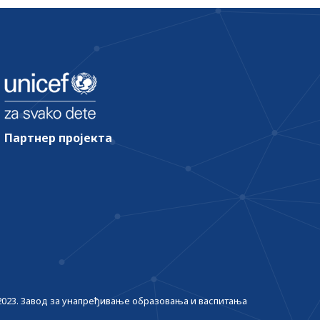
Партнер пројекта
2023. Завод за унапређивање образовања и васпитања