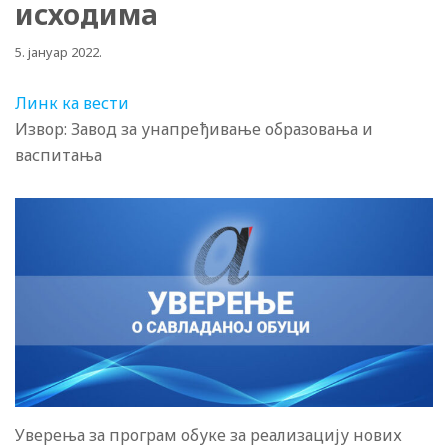
исходима
5. јануар 2022.
Линк ка вести
Извор: Завод за унапређивање образовања и
васпитања
Уверења за програм обуке за реализацију нових