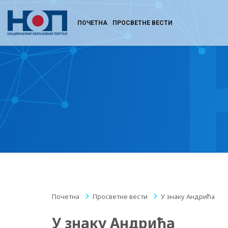
ПОЧЕТНА
ПРОСВЕТНЕ ВЕСТИ
Почетна
/
Просветне вести
/
У знаку Андрића
У знаку Андрића