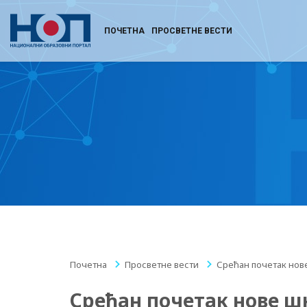
ПОЧЕТНА
ПРОСВЕТНЕ ВЕСТИ
Почетна
/
Просветне вести
/
Срећан почетак нов
Срећан почетак нове ш