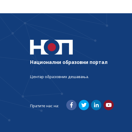
Национални образовни портал
Центар образовних дешавања.
Пратите нас на: