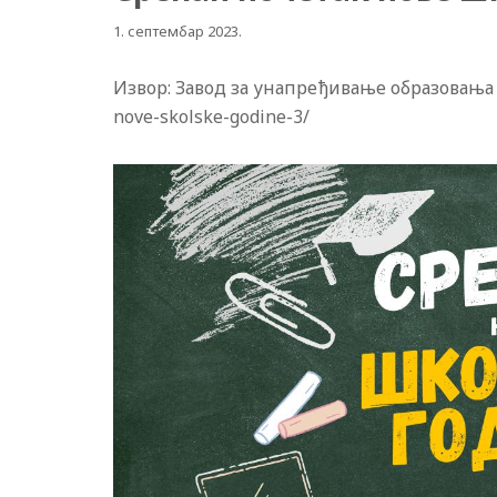
1. септембар 2023.
Извор: Завод за унапређивање образовања и 
nove-skolske-godine-3/