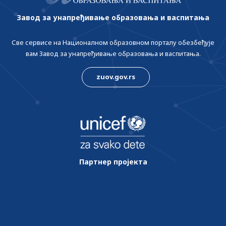
Завод за унапређивање образовања и васпитања
Све сервисе на Националном образовном порталу обезбеђује
вам Завод за унапређивање образовања и васпитања.
zuov.gov.rs
Партнер пројекта