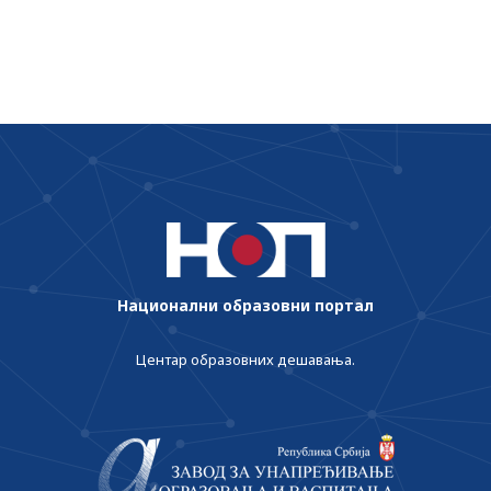
области образовања у Републици Србији
у школској 2024/2025. години
Национални образовни портал
Центар образовних дешавања.