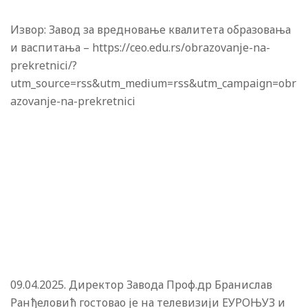
Извор: Завод за вредновање квалитета образовања
и васпитања – https://ceo.edu.rs/obrazovanje-na-
prekretnici/?
utm_source=rss&utm_medium=rss&utm_campaign=obr
azovanje-na-prekretnici
09.04.2025. Директор Завода Проф.др Бранислав
Ранђеловић гостовао је на телевизији ЕУРОЊУЗ и