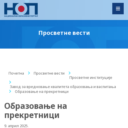
Toggl
Просветне вести
Почетна
/
Просветне вести
/
Просветне институције
/
Завод за вредновање квалитета образовања и васпитања
/
Образовање на прекретници
Образовање на
прекретници
9. април 2025.