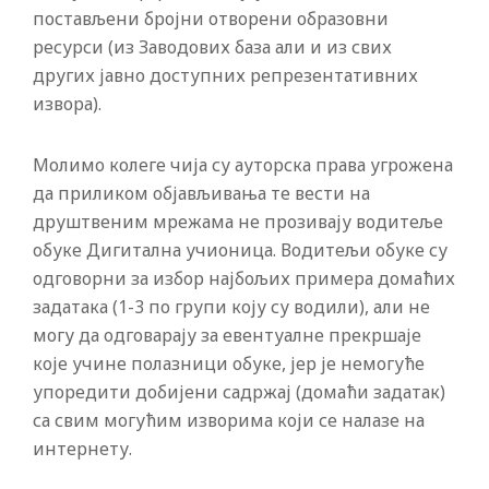
постављени бројни отворени образовни
ресурси (из Заводових база али и из свих
других јавно доступних репрезентативних
извора).
Молимо колеге чија су ауторска права угрожена
да приликом објављивања те вести на
друштвеним мрежама не прозивају водитеље
обуке Дигитална учионица. Водитељи обуке су
одговорни за избор најбољих примера домаћих
задатака (1-3 по групи коју су водили), али не
могу да одговарају за евентуалне прекршаје
које учине полазници обуке, јер је немогуће
упоредити добијени садржај (домаћи задатак)
са свим могућим изворима који се налазе на
интернету.