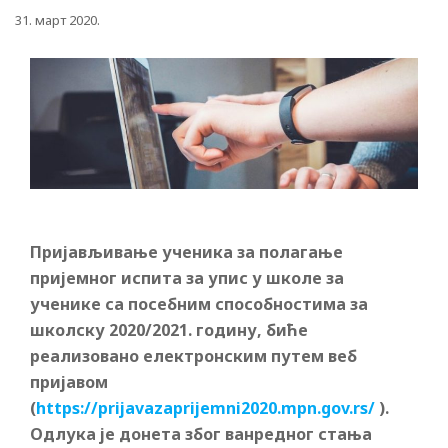
31. март 2020.
Пријављивање ученика за полагање
пријемног испита за упис у школе за
ученике са посебним способностима за
школску 2020/2021. годину, биће
реализовано електронским путем веб
пријавом
(
https://prijavazaprijemni2020.mpn.gov.rs/
).
Одлука је донета због ванредног стања