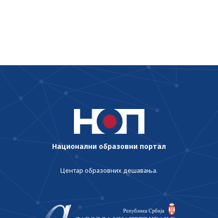
у организовању онлајн наставе
Национални образовни портал
Центар образовних дешавања.