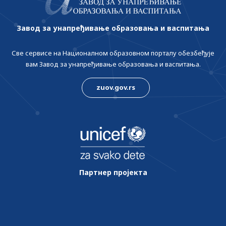
Завод за унапређивање образовања и васпитања
Све сервисе на Националном образовном порталу обезбеђује
вам Завод за унапређивање образовања и васпитања.
zuov.gov.rs
Партнер пројекта