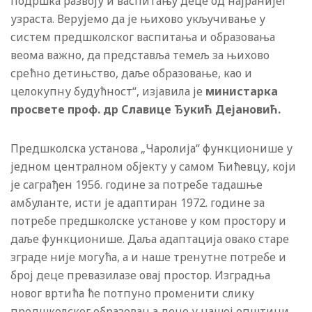
подршка развоју и васпитању деце од најранијег
узраста. Верујемо да је њихово укључивање у
систем предшколског васпитања и образовања
веома важно, да представља темељ за њихово
срећно детињство, даље образовање, као и
целокупну будућност“, изјавила је
министарка
просвете проф. др Славице Ђукић Дејановић.
Предшколска установа „Чаролија“ функционише у
једном централном објекту у самом Ћићевцу, који
је саграђен 1956. године за потребе тадашње
амбуланте, исти је адаптиран 1972. године за
потребе предшколске установе у ком простору и
даље функционише. Даља адаптација овако старе
зграде није могућа, а и наше тренутне потребе и
број деце превазилазе овај простор. Изградња
новог вртића ће потпуно променити слику
предшколског образовања деце у нашој општини.