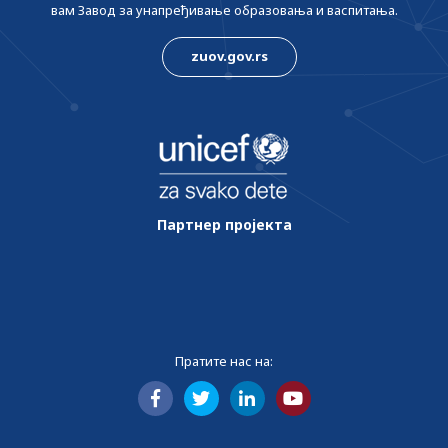
вам Завод за унапређивање образовања и васпитања.
zuov.gov.rs
Партнер пројекта
Пратите нас на: