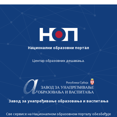
Национални образовни портал
Центар образовних дешавања.
Завод за унапређивање образовања и васпитања
Све сервисе на Националном образовном порталу обезбеђује