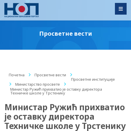
Toggl
Просветне вести
Почетна
/
Просветне вести
/
Просветне институције
/
Министарство просвете
/
Министар Ружић прихватио је оставку директора
Техничке школе у Трстенику
Министар Ружић прихватио
је оставку директора
Техничке школе у Трстенику