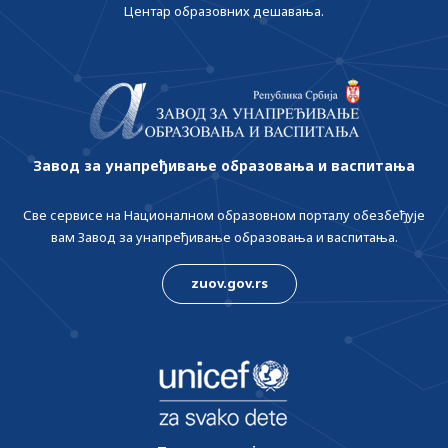
Центар образовних дешавања.
Завод за унапређивање образовања и васпитања
Све сервисе на Националном образовном порталу обезбеђује
вам Завод за унапређивање образовања и васпитања.
zuov.gov.rs