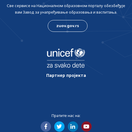
Све сервисе на Националном образовном порталу обезбеђује
вам Завод за унапређивање образовања и васпитања.
zuov.gov.rs
Партнер пројекта
Пратите нас на: