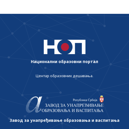
Национални образовни портал
Центар образовних дешавања.
Завод за унапређивање образовања и васпитања