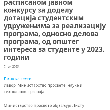
расписаном јавном
конкурсу за доделу
дотација студентским
удружењима за реализацију
програма, односно делова
програма, од општег
интереса за студенте у 2023.
години
7. јун 2023.
Линк ка вести
Извор: Министарство просвете, науке и
технолошког развоја
Министарство просвете објављује Листу