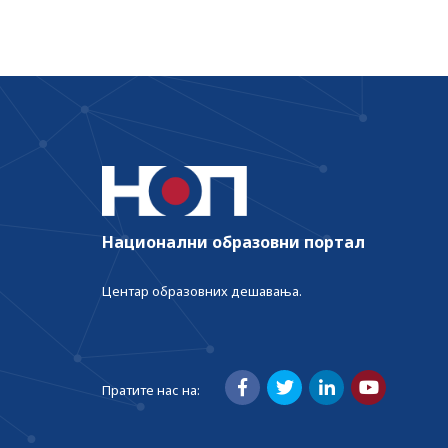
Национални образовни портал
Центар образовних дешавања.
Пратите нас на: