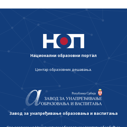
Национални образовни портал
Центар образовних дешавања.
Завод за унапређивање образовања и васпитања