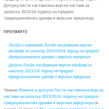
Допуну листе наставника верске наставе за
школску 2023/24. годину на предлог
традиционалних цркава и верских заједница.
ПРЕУЗМИТЕ:
Листа о изменама Листе наставника верске
наставе за школску 2023/2024. годину на предлог
традиционалних цркава и верских заједница
Допуна Листе наставника верске наставе за
школску 2023/24. годину на предлог
традиционалних цркава и верских заједница
Чланак
Измене и допуне Листе наставника верске
наставе за школску 2023/2024. годину на предлог
традиционалних цркава и верских заједница
се