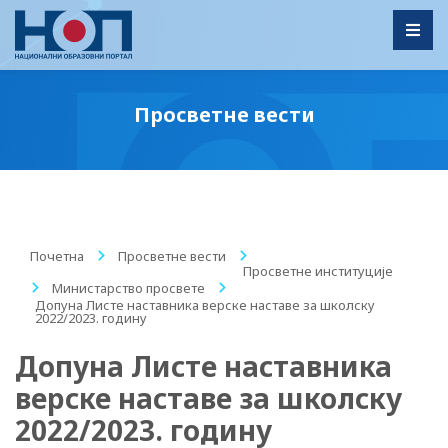
Toggl
Просветне вести
Почетна
/
Просветне вести
/
Просветне институције
/
Министарство просвете
/
Допуна Листе наставника верске наставе за школску
2022/2023. годину
Допуна Листе наставника
верске наставе за школску
2022/2023. годину