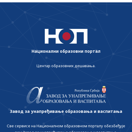
Национални образовни портал
Центар образовних дешавања.
Завод за унапређивање образовања и васпитања
Све сервисе на Националном образовном порталу обезбеђује