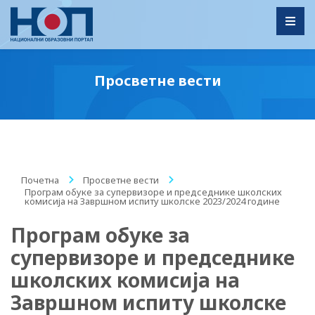
Toggl
Просветне вести
Почетна
/
Просветне вести
/
Програм обуке за супервизоре и председнике школских
комисија на Завршном испиту школске 2023/2024 године
Програм обуке за
супервизоре и председнике
школских комисија на
Завршном испиту школске