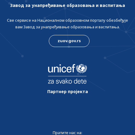
Завод за унапређивање образовања и васпитања
Све сервисе на Националном образовном порталу обезбеђује
вам Завод за унапређивање образовања и васпитања.
zuov.gov.rs
Партнер пројекта
Пратите нас на: