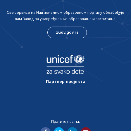
Све сервисе на Националном образовном порталу обезбеђује
вам Завод за унапређивање образовања и васпитања.
zuov.gov.rs
Партнер пројекта
Пратите нас на: