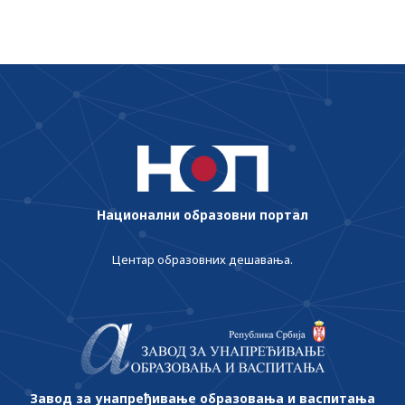
Национални образовни портал
Центар образовних дешавања.
Завод за унапређивање образовања и васпитања