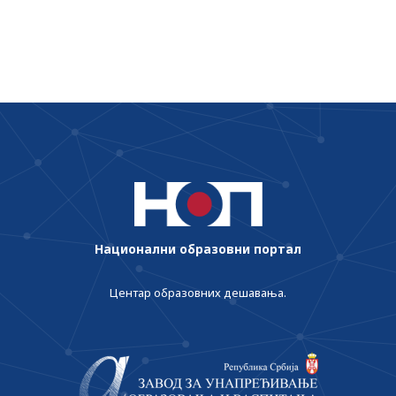
основној и средњој школи
Национални образовни портал
Центар образовних дешавања.