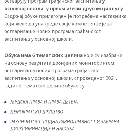
остварују програм грађанског васпитања
у
основној школи
,
у првом и/или другом циклусу
.
Садржај обуке прилагођен је потребама наставника
који желе да унапреде своје компетенције за
остваривање нових програма грађанског
васпитања у основној школи.
Обука има 6 тематских целина
које су изабране
на основу резултата добијених мониторингом
остваривања нових програма грађанског
васпитања у основној школи, спроведеног 2021.
године. Тематске целине обуке су:
ЉУДСКА ПРАВА И ПРАВА ДЕТЕТА
ДЕМОКРАТСКО ДРУШТВО
РАЗЛИЧИТОСТ, РОДНА РАВНОПРАВНОСТ И ЗАБРАНА
ДИСКРИМИНАЦИЈЕ И НАСИЉА