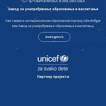
Завод за унапређивање образовања и васпитања
Све сервисе на Националном образовном порталу обезбеђује
вам Завод за унапређивање образовања и васпитања.
zuov.gov.rs
Партнер пројекта