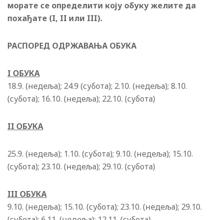
морате се определити коју обуку желите да
похађате (I, II или III).
РАСПОРЕД ОДРЖАВАЊА ОБУКА
I ОБУКА
18.9. (недеља); 24.9 (субота); 2.10. (недеља); 8.10.
(субота); 16.10. (недеља); 22.10. (субота)
II ОБУКА
25.9. (недеља); 1.10. (субота); 9.10. (недеља); 15.10.
(субота); 23.10. (недеља); 29.10. (субота)
III ОБУКА
9.10. (недеља); 15.10. (субота); 23.10. (недеља); 29.10.
(субота); 6.11. (недеља); 12.11. (субота)