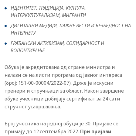
ИДЕНТИТЕТ, ТРАДИЦИЈА, КУЛТУРА,
ИНТЕРКУЛТУРАЛИЗАМ, МИГРАНТИ
ДИГИТАЛНИ МЕДИЈИ, ЛАЖНЕ ВЕСТИ И БЕЗБЕДНОСТ НА
ИНТЕРНЕТУ
ГРАЂАНСКИ АКТИВИЗАМ, СОЛИДАРНОСТ И
ВОЛОНТИРАЊЕ
Обука је акредитована од стране министра и
налази се на листи програма од јавног интереса
(број:
151-00-00004/2022-07). Држе је искусни
тренери и стручњаци за област. Након завршене
обуке учесници добијају сертификат за 24 сати
стручног усавршавања.
Број учесника на једној обуци је 30. Пријаве се
примају до 12.септембра 2022.
При при
јави