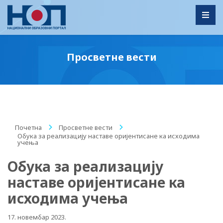
Toggl
Просветне вести
Почетна
/
Просветне вести
/
Обука за реализацију наставе оријентисане ка исходима
учења
Обука за реализацију
наставе оријентисане ка
исходима учења
17. новембар 2023.