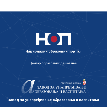
Национални образовни портал
Центар образовних дешавања.
Завод за унапређивање образовања и васпитања