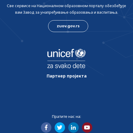
Све сервисе на Националном образовном порталу обезбеђује
вам Завод за унапређивање образовања и васпитања.
zuov.gov.rs
Партнер пројекта
Пратите нас на: