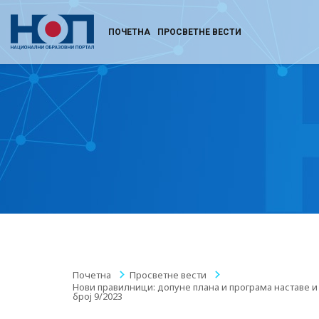
ПОЧЕТНА
ПРОСВЕТНЕ ВЕСТИ
Почетна
/
Просветне вести
/
Нови правилници: допуне плана и програма наставе 
број 9/2023