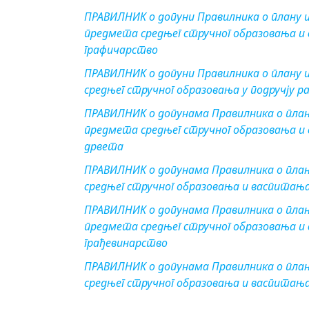
ПРАВИЛНИК о допуни Правилника о плану 
предмета средњег стручног образовања и 
графичарство
ПРАВИЛНИК о допуни Правилника о плану 
средњег стручног образовања у подручју р
ПРАВИЛНИК о допунама Правилника о план
предмета средњег стручног образовања и
дрвета
ПРАВИЛНИК о допунама Правилника о план
средњег стручног образовања и васпитања
ПРАВИЛНИК о допунама Правилника о план
предмета средњег стручног образовања и в
грађевинарство
ПРАВИЛНИК о допунама Правилника о план
средњег стручног образовања и васпитања 