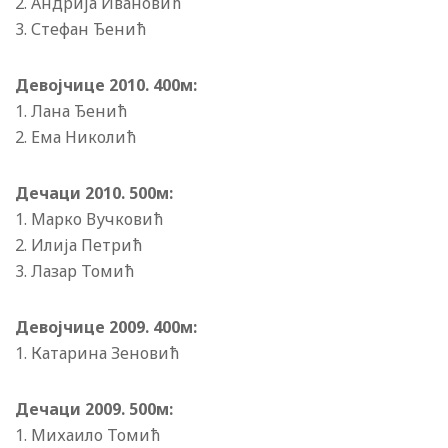
2. Андриjа Ивановић
3. Стефан Ђенић
Девоjчице 2010. 400м:
1. Лана Ђенић
2. Ема Николић
Дечаци 2010. 500м:
1. Марко Вучковић
2. Илиjа Петрић
3. Лазар Томић
Девоjчице 2009. 400м:
1. Катарина Зеновић
Дечаци 2009. 500м:
1. Михаило Томић