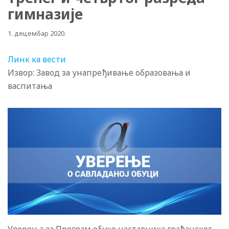
гимназије
1. децембар 2020.
Линк ка вести
Извор: Завод за унапређивање образовања и
васпитања