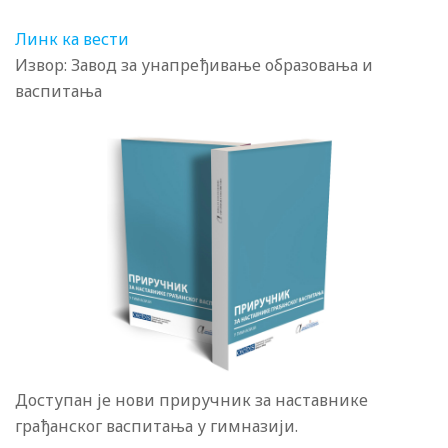
Линк ка вести
Извор: Завод за унапређивање образовања и
васпитања
Доступан је нови приручник за наставнике
грађанског васпитања у гимназији.