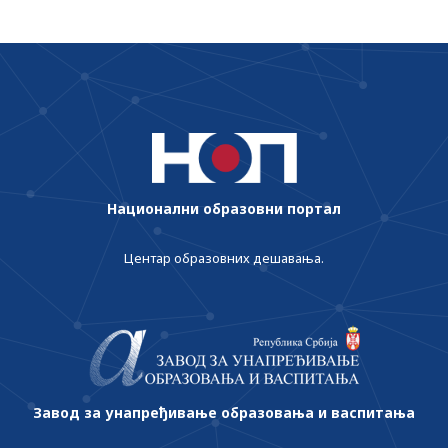
Национални образовни портал
Центар образовних дешавања.
Завод за унапређивање образовања и васпитања