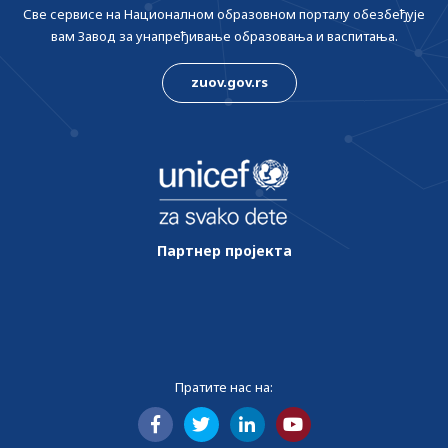
Све сервисе на Националном образовном порталу обезбеђује
вам Завод за унапређивање образовања и васпитања.
zuov.gov.rs
Партнер пројекта
Пратите нас на: