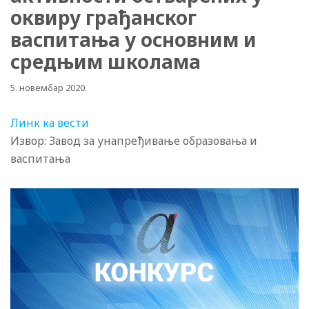
оквиру грађанског
васпитања у основним и
средњим школама
5. новембар 2020.
Линк ка вести
Извор: Завод за унапређивање образовања и
васпитања