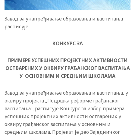
Завод за унапређивање образовања и васпитања
расписује
КОНКУРС ЗА
ПРИМЕРЕ УСПЕШНИХ ПРОЈЕКТНИХ АКТИВНОСТИ
ОСТВАРЕНИХ У ОКВИРУ ГРАЂАНСКОГ ВАСПИТАЊА
У ОСНОВНИМ И СРЕДЊИМ ШКОЛАМА
Завод за унапређивање образовања и васпитања, у
оквиру пројекта „Подршка реформе грађанског
васпитања“, расписује Конкурс за избор примера
успешних пројектних активности остварених у
оквиру грађанског васпитања у основним и
средњим школама. Пројекат је део Заједничког