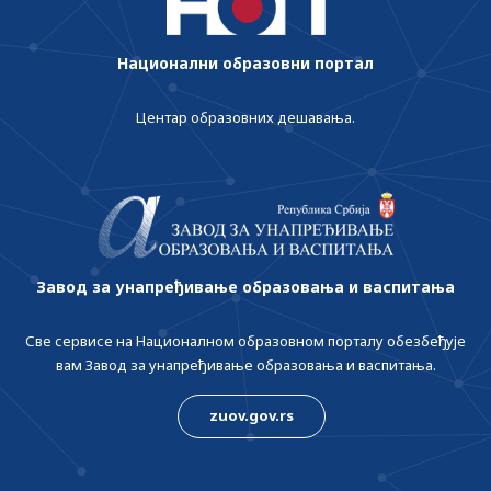
Национални образовни портал
Центар образовних дешавања.
Завод за унапређивање образовања и васпитања
Све сервисе на Националном образовном порталу обезбеђује
вам Завод за унапређивање образовања и васпитања.
zuov.gov.rs