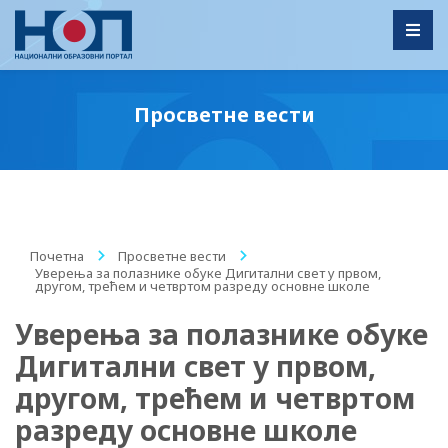
Toggl
Просветне вести
Почетна
/
Просветне вести
/
Уверења за полазнике обуке Дигитални свет у првом,
другом, трећем и четвртом разреду основне школе
Уверења за полазнике обуке
Дигитални свет у првом,
другом, трећем и четвртом
разреду основне школе