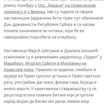
језику похађају у
ОШ „Декани” на словеначком
приморју и у Велењу
, ове су године са својим
наставницом Јадранком Бети први пут обележили
Дан државности Републике Србије и са часова
понели означиваче за читање, који ће их
свакодневно подсећати на отаџбину.
Наставнице Маја А. Шегуљев и Драгана Шошкић
осмислиле су и реализовале радионицу „Орден” у
Марибору, Мурској Соботи и Миклавжу на
Дравскем пољу
. Правило се ордење, симболи и
оружје из Првог српског устанка и Првог светског
рата, употребом дас масе, фломастера, бојица и
много маште. У креативном стваралаштву су се
деца подсетила славних битака које је српски
народ водио да бисмо ми данас имали мир.