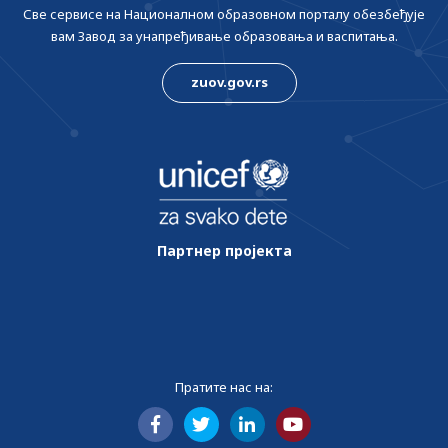
Све сервисе на Националном образовном порталу обезбеђује
вам Завод за унапређивање образовања и васпитања.
zuov.gov.rs
Партнер пројекта
Пратите нас на: