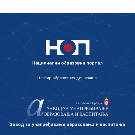
Национални образовни портал
Центар образовних дешавања.
Завод за унапређивање образовања и васпитања