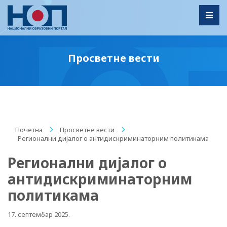
Toggl
Просветне вести
Почетна
/
Просветне вести
/
Регионални дијалог о антидискриминаторним политикама
Регионални дијалог о
антидискриминаторним
политикама
17. септембар 2025.