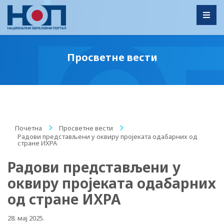
Toggl
Просветне вести
Почетна
/
Просветне вести
/
Радови представљени у оквиру пројеката одабарних од
стране ИХРА
Радови представљени у
оквиру пројеката одабарних
од стране ИХРА
28. мај 2025.