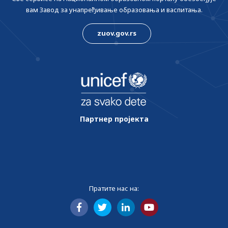
вам Завод за унапређивање образовања и васпитања.
zuov.gov.rs
Партнер пројекта
Пратите нас на: