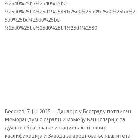
%25d0%25b7%25d0%25b0-
%25d0%25b4%25d1%2583%25d0%25b0%25d0%25bb%2
5d0%25bd%25d0%25be-
%25d0%25be%25d0%25b1%25d1%2580
Beograd, 7. Jul 2025. – Данас је у Београду потписан
Меморандум о сарадњи између Канцеларије за
дуално образовање и национални оквир
квалификација и Завода за вредновање квалитета