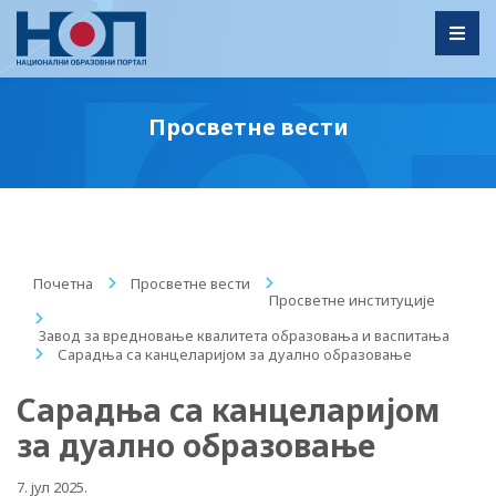
Toggl
Просветне вести
Почетна
/
Просветне вести
/
Просветне институције
/
Завод за вредновање квалитета образовања и васпитања
/
Сарадња са канцеларијом за дуално образовање
Сарадња са канцеларијом
за дуално образовање
7. јул 2025.