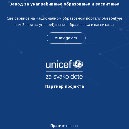
Завод за унапређивање образовања и васпитања
Све сервисе на Националном образовном порталу обезбеђује
вам Завод за унапређивање образовања и васпитања.
zuov.gov.rs
Партнер пројекта
Пратите нас на: