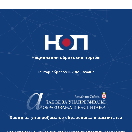
Национални образовни портал
Центар образовних дешавања.
Завод за унапређивање образовања и васпитања