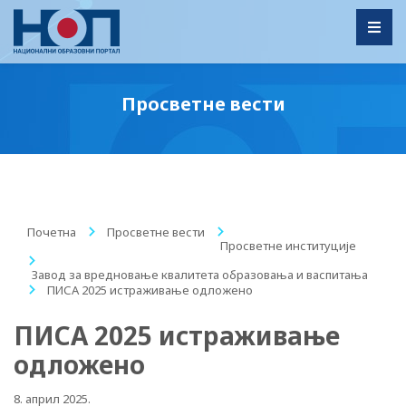
Toggl
Просветне вести
Почетна
/
Просветне вести
/
Просветне институције
/
Завод за вредновање квалитета образовања и васпитања
/
ПИСА 2025 истраживање одложено
ПИСА 2025 истраживање
одложено
8. април 2025.