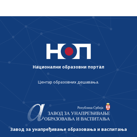
Национални образовни портал
Центар образовних дешавања.
Завод за унапређивање образовања и васпитања