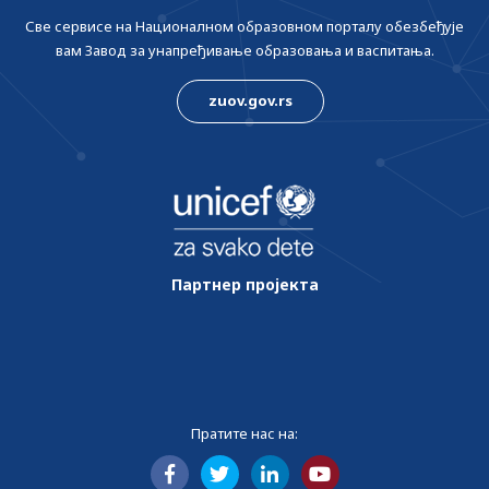
Све сервисе на Националном образовном порталу обезбеђује
вам Завод за унапређивање образовања и васпитања.
zuov.gov.rs
Партнер пројекта
Пратите нас на: