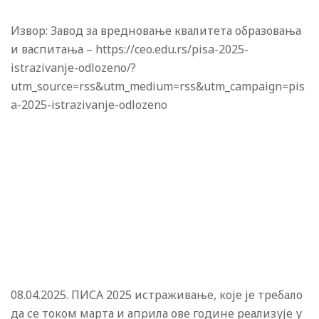
Извор: Завод за вредновање квалитета образовања
и васпитања – https://ceo.edu.rs/pisa-2025-
istrazivanje-odlozeno/?
utm_source=rss&utm_medium=rss&utm_campaign=pis
a-2025-istrazivanje-odlozeno
08.04.2025. ПИСА 2025 истраживање, које је требало
да се током марта и априла ове године реализује у