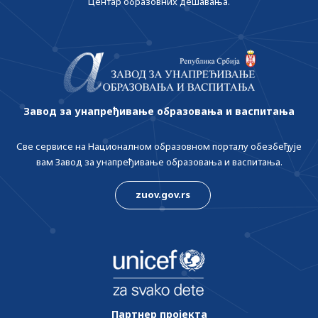
Центар образовних дешавања.
Завод за унапређивање образовања и васпитања
Све сервисе на Националном образовном порталу обезбеђује
вам Завод за унапређивање образовања и васпитања.
zuov.gov.rs
Партнер пројекта