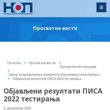
Toggl
Просветне вести
Почетна
/
Просветне вести
/
Просветне институције
/
Завод за вредновање квалитета образовања и васпитања
/
Објављени резултати ПИСA 2022 тестирања
Објављени резултати ПИСA
2022 тестирања
5. децембар 2023.