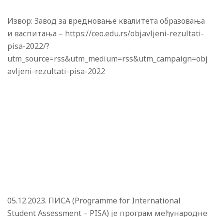
Извор: Завод за вредновање квалитета образовања
и васпитања – https://ceo.edu.rs/objavljeni-rezultati-
pisa-2022/?
utm_source=rss&utm_medium=rss&utm_campaign=obj
avljeni-rezultati-pisa-2022
05.12.2023. ПИСА (Programme for International
Student Assessment – PISA) је програм међународне