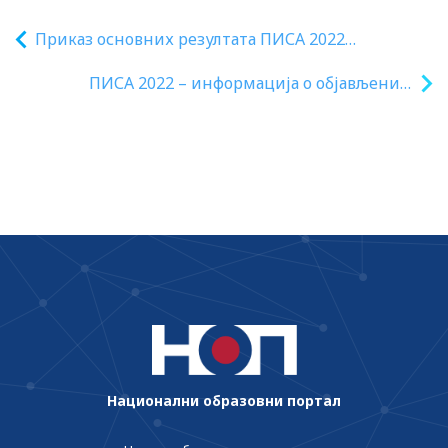
Приказ основних резултата ПИСA 2022
тестирања
ПИСА 2022 – информација о објављеним
резултатима
Национални образовни портал