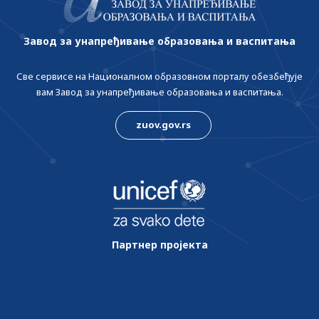
Завод за унапређивање образовања и васпитања
Све сервисе на Националном образовном порталу обезбеђује
вам Завод за унапређивање образовања и васпитања.
zuov.gov.rs
Партнер пројекта