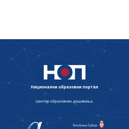
Медицинског факултета Универзитета у
Београду
Национални образовни портал
Центар образовних дешавања.