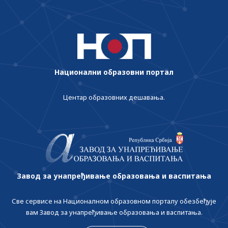
Национални образовни портал
Центар образовних дешавања.
Завод за унапређивање образовања и васпитања
Све сервисе на Националном образовном порталу обезбеђује
вам Завод за унапређивање образовања и васпитања.