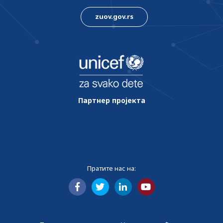
zuov.gov.rs
Партнер пројекта
Пратите нас на: