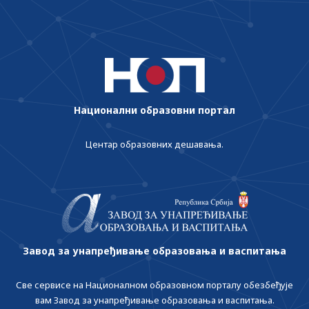
Национални образовни портал
Центар образовних дешавања.
Завод за унапређивање образовања и васпитања
Све сервисе на Националном образовном порталу обезбеђује
вам Завод за унапређивање образовања и васпитања.