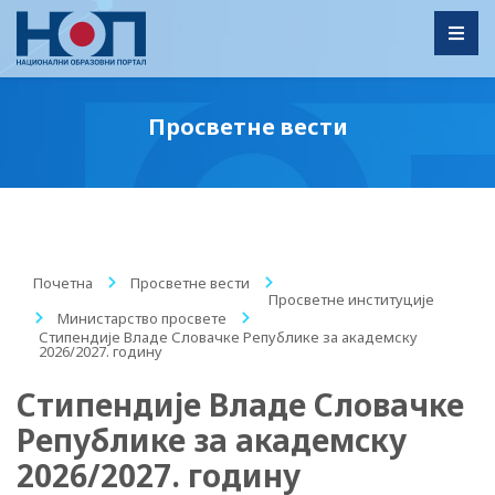
Toggl
Просветне вести
Почетна
/
Просветне вести
/
Просветне институције
/
Министарство просвете
/
Стипендије Владе Словачке Републике за академску
2026/2027. годину
Стипендије Владе Словачке
Републике за академску
2026/2027. годину