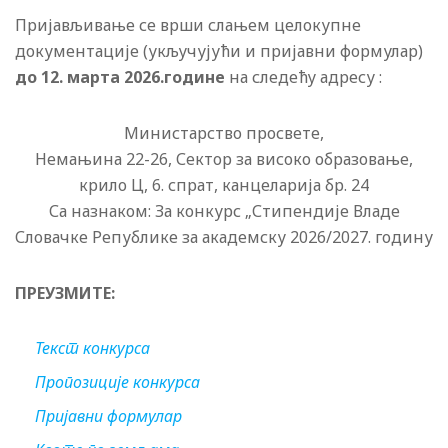
Пријављивање се врши слањем целокупне
документације (укључујући и пријавни формулар)
до 12. марта 2026.године
на следећу адресу :
Министарство просвете,
Немањина 22-26, Сектор за високо образовање,
крило Ц, 6. спрат, канцеларија бр. 24
Са назнаком: За конкурс „Стипендије Владе
Словачке Републике за академску 2026/2027. годину
ПРЕУЗМИТЕ:
Текст конкурса
Пропозиције конкурса
Пријавни формулар