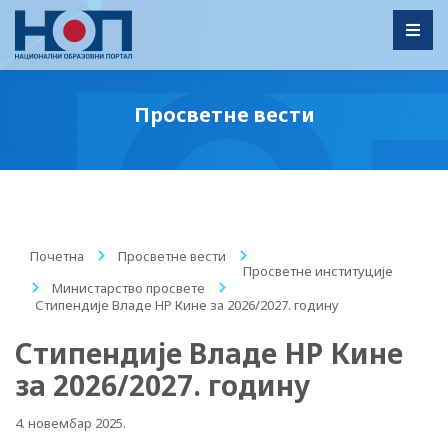
Toggl
Просветне вести
Почетна
/
Просветне вести
/
Просветне институције
/
Министарство просвете
/
Стипендије Владе НР Кине за 2026/2027. годину
Стипендије Владе НР Кине
за 2026/2027. годину
4. новембар 2025.