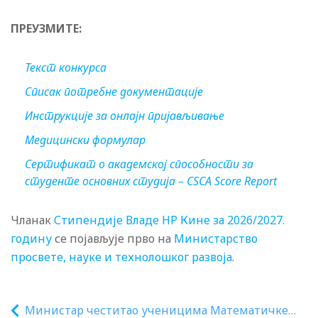
ПРЕУЗМИТЕ:
Текст конкурса
Списак потребне документације
Инструкције за онлајн пријављивање
Медицински формулар
Сертификат о академској способности за
студенте основних студија – CSCA Score Report
Чланак
Стипендије Владе НР Кине за 2026/2027.
годину
се појављује прво на
Министарство
просвете, науке и технолошког развоја
.
Министар честитао ученицима Математичке