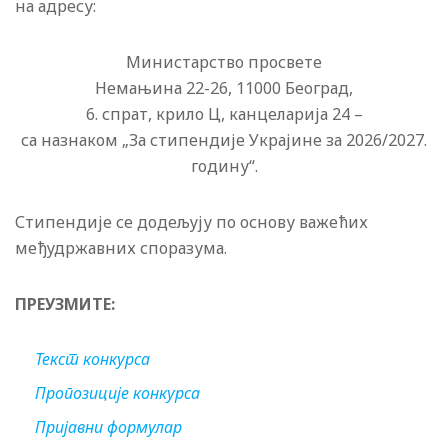
на адресу:
Министарство просвете
Немањина 22-26, 11000 Београд,
6. спрат, крило Ц, канцеларија 24 –
са назнаком „За стипендије Украјине за 2026/2027.
годину“.
Стипендије се додељују по основу важећих
међудржавних споразума.
ПРЕУЗМИТЕ:
Текст конкурса
Пропозиције конкурса
Пријавни формулар