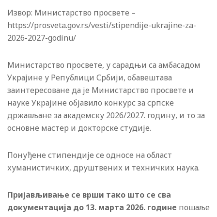
Извор: Министарство просвете –
https://prosveta.gov.rs/vesti/stipendije-ukrajine-za-
2026-2027-godinu/
Министарство просвете, у сарадњи са амбасадом
Украјине у Републици Србији, обавештава
заинтересоване да је Министарство просвете и
науке Украјине објавило конкурс за српске
држављане за академску 2026/2027. годину, и то за
основне мастер и докторске студије.
Понуђене стипендије се односе на област
хуманистичких, друштвених и техничких наука.
Пријављивање се врши тако што се сва
документација до 13. марта 2026. године
пошаље