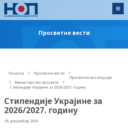
Toggl
Просветне вести
Почетна
/
Просветне вести
/
Просветне институције
/
Министарство просвете
/
Стипендије Украјине за 2026/2027. годину
Стипендије Украјине за
2026/2027. годину
29. децембар 2025.