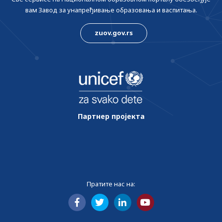
вам Завод за унапређивање образовања и васпитања.
zuov.gov.rs
Партнер пројекта
Пратите нас на: