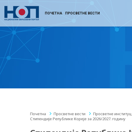
ПОЧЕТНА
ПРОСВЕТНЕ ВЕСТИ
Почетна
/
Просветне вести
/
Просветне институц
Стипендије Републике Кореје за 2026/2027. годину