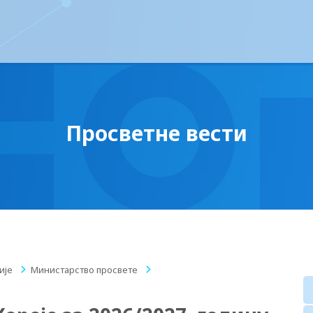
Просветне вести
ије
/
Министарство просвете
/