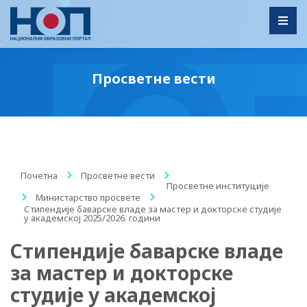
Toggl
Просветне вести
Почетна
/
Просветне вести
/
Просветне институције
/
Министарство просвете
/
Стипендије баварске владе за мастер и докторске студије
у академској 2025/2026. години
Стипендије баварске владе
за мастер и докторске
студије у академској