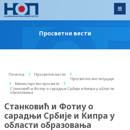
Toggl
Просветне вести
Почетна
/
Просветне вести
/
Просветне институције
/
Министарство просвете
/
Станковић и Фотиу о сарадњи Србије и Кипра у области
образовања
Станковић и Фотиу о
сарадњи Србије и Кипра у
области образовања