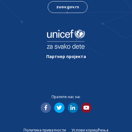
zuov.gov.rs
Партнер пројекта
Пратите нас на:
Политика приватности
Услови коришћења