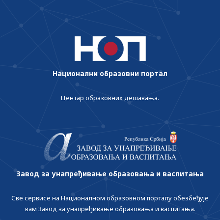
Национални образовни портал
Центар образовних дешавања.
Завод за унапређивање образовања и васпитања
Све сервисе на Националном образовном порталу обезбеђује
вам Завод за унапређивање образовања и васпитања.