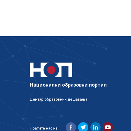
Национални образовни портал
Центар образовних дешавања.
Пратите нас на: