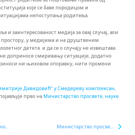
нституција које се баве породицом и
 ситуацијама непоступања родитеља.
 и заинтересованост медија за овај случај, али
ом простору, у медијима и на друштвеним
олетног детета и да се о случају не извештава
 не доприносе смиривању ситуације, додатно
оприноси ни њиховом опоравку, нити промени
имитрије Давидовић“ у Смедереву комплексан,
појављује прво на
Министарство просвете, науке
ног
Министарство просвете
исплатило све финансијске