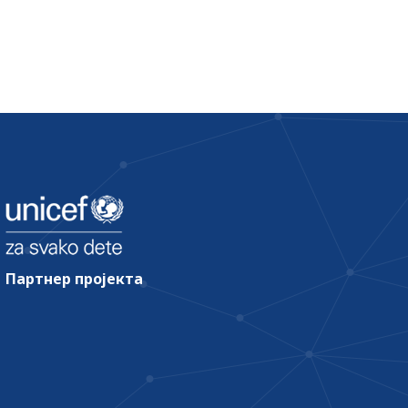
Партнер пројекта