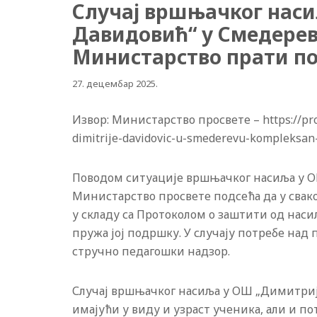
Случај вршњачког нас
Давидовић“ у Смедерев
Министарство прати п
27. децембар 2025.
Извор: Министарство просвете – https://prosv
dimitrije-davidovic-u-smederevu-kompleksan-
Поводом ситуације вршњачког насиља у 
Министарство просвете подсећа да у свак
у складу са Протоколом о заштити од нас
пружа јој подршку. У случају потребе на
стручно педагошки надзор.
Случај вршњачког насиља у ОШ „Димитриј
имајући у виду и узраст ученика, али и п