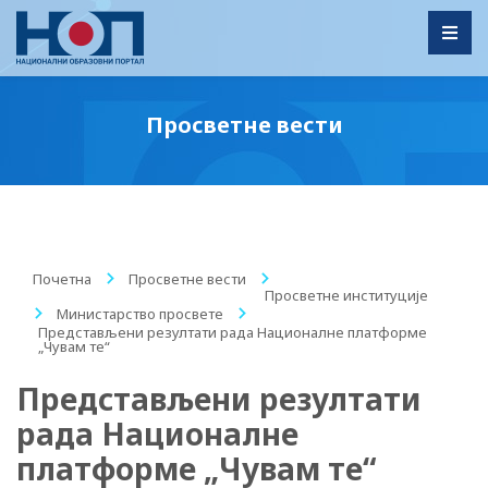
Toggl
Просветне вести
Почетна
/
Просветне вести
/
Просветне институције
/
Министарство просвете
/
Представљени резултати рада Националне платформе
„Чувам те“
Представљени резултати
рада Националне
платформе „Чувам те“