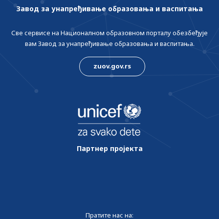
Завод за унапређивање образовања и васпитања
Све сервисе на Националном образовном порталу обезбеђује
вам Завод за унапређивање образовања и васпитања.
zuov.gov.rs
Партнер пројекта
Пратите нас на: